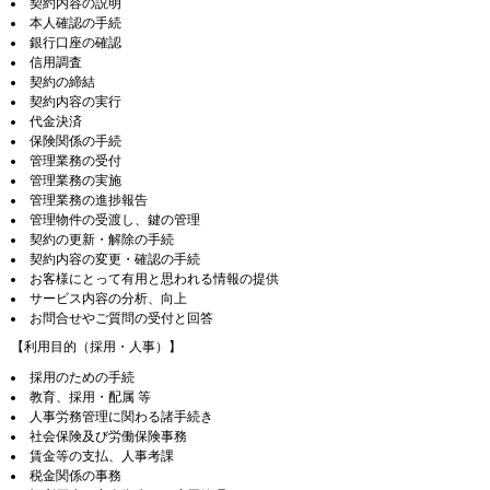
契約内容の説明
本人確認の手続
銀行口座の確認
信用調査
契約の締結
契約内容の実行
代金決済
保険関係の手続
管理業務の受付
管理業務の実施
管理業務の進捗報告
管理物件の受渡し、鍵の管理
契約の更新・解除の手続
契約内容の変更・確認の手続
お客様にとって有用と思われる情報の提供
サービス内容の分析、向上
お問合せやご質問の受付と回答
【利用目的（採用・人事）】
採用のための手続
教育、採用・配属 等
人事労務管理に関わる諸手続き
社会保険及び労働保険事務
賃金等の支払、人事考課
税金関係の事務