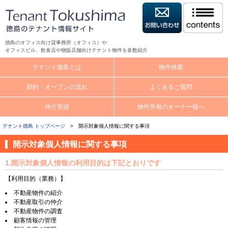
徳島のオフィス向け貸事務所（オフィス）や
オフィスビル、飲食店や物販店舗向けテナント物件を多数紹介
テナント徳島とは
物件検索
契約・オープンの流れ
よくあるご質問
仲介実績
物件所有のオーナー様へ
テナント徳島 トップページ
> 開示対象個人情報に関する事項
開示対象個人情報に関する事項
1.開示対象個人情報の利用目的は下記とおりです
【利用目的（業務）】
不動産物件の紹介
不動産取引の仲介
不動産物件の調査
顧客情報の管理