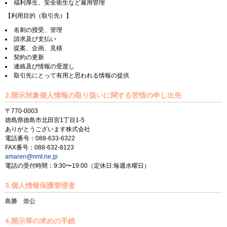
福利厚生、安全衛生など雇用管理
【利用目的（取引先）】
名刺の授受、管理
請求及び支払い
提案、企画、見積
契約の更新
連絡及び情報の受渡し
取引先にとって有用と思われる情報の提供
2.開示対象個人情報の取り扱いに関する苦情の申し出先
〒770-0003
徳島県徳島市北田宮1丁目1-5
ありがとうございます株式会社
電話番号：088-633-6322
FAX番号：088-632-8123
amaren@nmt.ne.jp
電話の受付時間：9:30〜19:00（定休日:毎週水曜日）
3.個人情報保護管理者
島勝 崇公
4.開示等の求めの手続